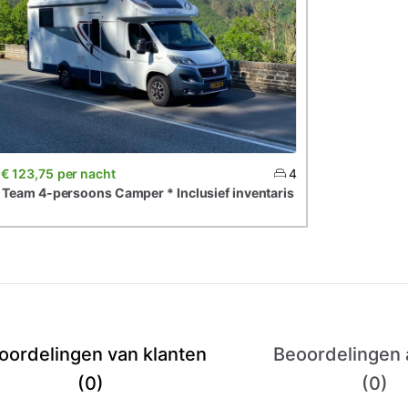
€ 123,75
per nacht
4
Team
4-persoons
Camper
*
Inclusief
inventaris
oordelingen van klanten
Beoordelingen a
(0)
(0)