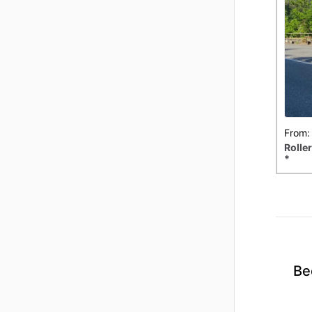
From:
Roller
*
Be