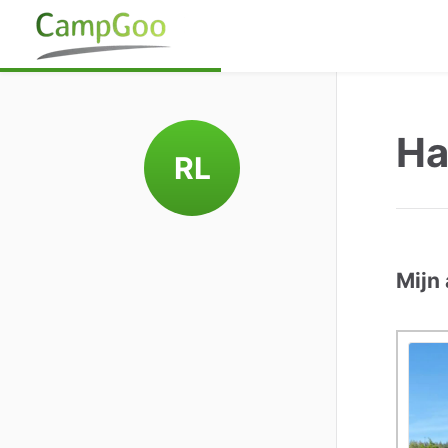
Ha
RL
Mijn 