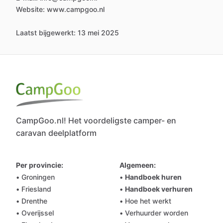
Website: www.campgoo.nl
Laatst bijgewerkt: 13 mei 2025
CampGoo.nl! Het voordeligste camper- en
caravan deelplatform
Per provincie:
Algemeen:
• Groningen
•
Handboek huren
• Friesland
•
Handboek verhuren
• Drenthe
• Hoe het werkt
• Overijssel
• Verhuurder worden