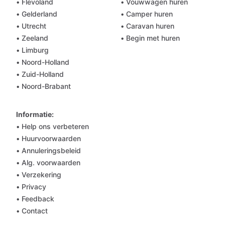
• Flevoland
• Vouwwagen huren
• Gelderland
• Camper huren
• Utrecht
• Caravan huren
• Zeeland
• Begin met huren
• Limburg
• Noord-Holland
• Zuid-Holland
• Noord-Brabant
Informatie:
• Help ons verbeteren
• Huurvoorwaarden
• Annuleringsbeleid
• Alg. voorwaarden
• Verzekering
• Privacy
• Feedback
• Contact