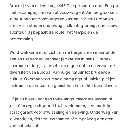
Droom je van ultieme vrijheid? Ga op roadtrip door Europa
met je camper, caravan of vouwwagen! Van bergpassen
in de Alpen tot zonovergoten kusten in Zuid-Europa en
sfeervolle steden onderweg – elke dag brengt een nieuw
avontuur. Jij bepaalt de route, het tempo en de
bestemming.
Word wakker met uitzicht op de bergen, een meer of de
zee en rijd verder wanneer jij daar zin in hebt. Ontdek
charmante dorpjes, proef lokale gerechten en ervaar de
diversiteit van Europa: van ruige natuur tot bruisende
cultuur. Overnacht op mooie campings of unieke plekjes
midden in de natuur en geniet van het echte buitenleven.
Of je nu kiest voor een route langs meerdere landen of
juist één regio uitgebreid wilt verkennen, een roadtrip
staat garant voor afwisseling en beleving. Onderweg kun
je wandelen, fietsen, zwemmen of simpelweg genieten
van het uitzicht.