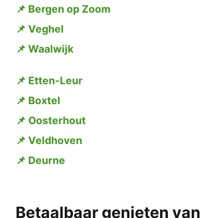
📌 Bergen op Zoom
📌 Veghel
📌 Waalwijk
📌 Etten-Leur
📌 Boxtel
📌 Oosterhout
📌 Veldhoven
📌 Deurne
Betaalbaar genieten van