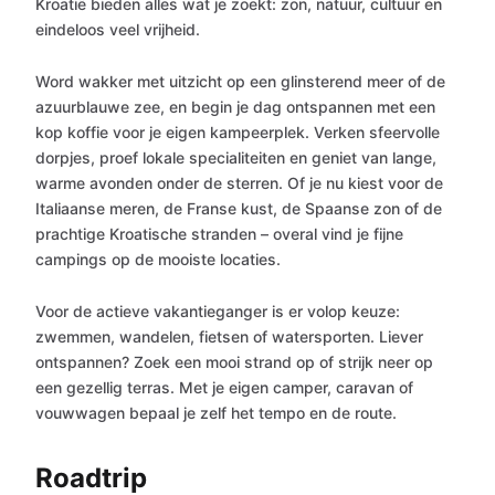
Kroatië bieden alles wat je zoekt: zon, natuur, cultuur en
eindeloos veel vrijheid.
Word wakker met uitzicht op een glinsterend meer of de
azuurblauwe zee, en begin je dag ontspannen met een
kop koffie voor je eigen kampeerplek. Verken sfeervolle
dorpjes, proef lokale specialiteiten en geniet van lange,
warme avonden onder de sterren. Of je nu kiest voor de
Italiaanse meren, de Franse kust, de Spaanse zon of de
prachtige Kroatische stranden – overal vind je fijne
campings op de mooiste locaties.
Voor de actieve vakantieganger is er volop keuze:
zwemmen, wandelen, fietsen of watersporten. Liever
ontspannen? Zoek een mooi strand op of strijk neer op
een gezellig terras. Met je eigen camper, caravan of
vouwwagen bepaal je zelf het tempo en de route.
Roadtrip