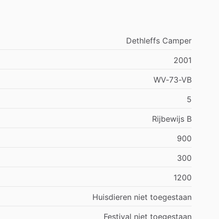
Dethleffs Camper
2001
WV-73-VB
5
Rijbewijs B
900
300
1200
Huisdieren niet toegestaan
Festival niet toegestaan