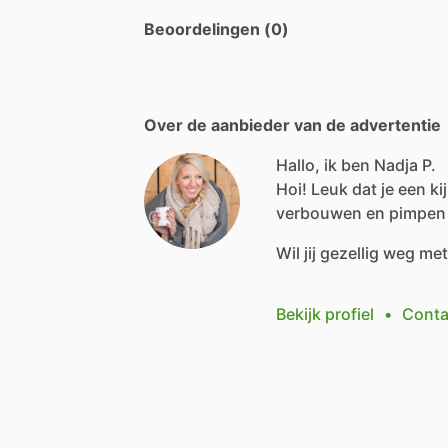
Beoordelingen (0)
Over de aanbieder van de advertentie
Hallo, ik ben Nadja P.
Hoi!
Leuk
dat
je
een
ki
verbouwen
en
pimpen
Wil
jij
gezellig
weg
me
Bekijk profiel
•
Conta