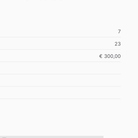
7
23
€ 300,00