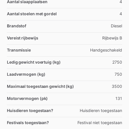
Aantal slaapplaatsen
4
Aantal stoelen met gordel
4
Brandstof
Diesel
Vereist rijbewijs
Rijbewijs B
Transmissie
Handgeschakeld
Ledig gewicht voertuig (kg)
2750
Laadvermogen (kg)
750
Maximaal toegestaan gewicht (kg)
3500
Motorvermogen (pk)
131
Huisdieren toegestaan?
Huisdieren toegestaan
Festivals toegestaan?
Festival niet toegestaan