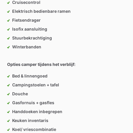
Cruisecontrol
Elektrisch bedienbare ramen
Fietsendrager
Isofix aansluiting
Stuurbekrachtiging
Winterbanden
Opties camper tijdens het verblijf:
Bed & linnengoed
Campingstoelen + tafel
Douche
Gasfornuis + gasfles
Handdoeken inbegrepen
Keuken inventaris
Koel/ vriescombinatie