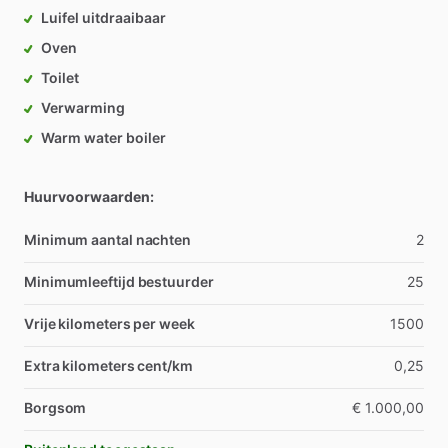
Luifel uitdraaibaar
Oven
Toilet
Verwarming
Warm water boiler
Huurvoorwaarden:
Minimum aantal nachten
2
Minimumleeftijd bestuurder
25
Vrije kilometers per week
1500
Extra kilometers cent/km
0,25
Borgsom
€ 1.000,00