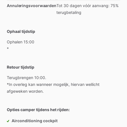
Annuleringsvoorwaarden
Tot 30 dagen vóór aanvang: 75%
terugbetaling
Ophaal tijdstip
Ophalen
15:00
*
Retour tijdstip
Terugbrengen
10:00.
*In
overleg
kan
wanneer
mogelijk,
hiervan
wellicht
afgeweken
worden.
Opties camper tijdens het rijden:
Airconditioning cockpit