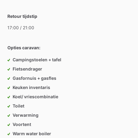
Retour tijdstip
17:00
​/​
21:00
Opties caravan:
Campingstoelen + tafel
Fietsendrager
Gasfornuis + gasfles
Keuken inventaris
Koel/ vriescombinatie
Toilet
Verwarming
Voortent
Warm water boiler