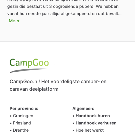
gezin
die
bestaat
uit
3
opgroeiende
pubers.
We
hebben
vanaf
hun
eerste
jaar
altijd
al
gekampeerd
en
dat
bevalt…
Meer
CampGoo.nl! Het voordeligste camper- en
caravan deelplatform
Per provincie:
Algemeen:
• Groningen
•
Handboek huren
• Friesland
•
Handboek verhuren
• Drenthe
• Hoe het werkt