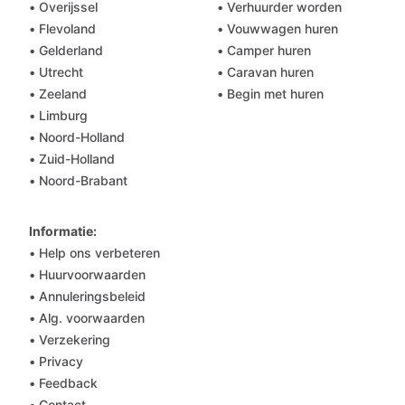
• Overijssel
• Verhuurder worden
• Flevoland
• Vouwwagen huren
• Gelderland
• Camper huren
• Utrecht
• Caravan huren
• Zeeland
• Begin met huren
• Limburg
• Noord-Holland
• Zuid-Holland
• Noord-Brabant
Informatie:
• Help ons verbeteren
• Huurvoorwaarden
• Annuleringsbeleid
• Alg. voorwaarden
• Verzekering
• Privacy
• Feedback
• Contact