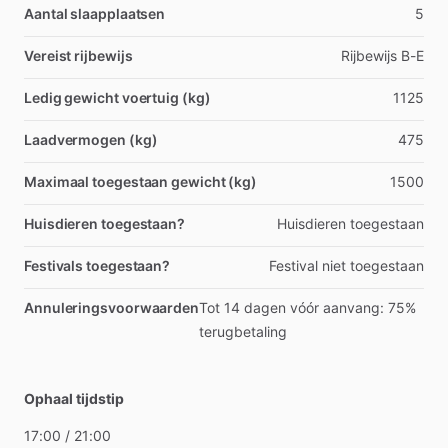
Aantal slaapplaatsen
5
Vereist rijbewijs
Rijbewijs B-E
Ledig gewicht voertuig (kg)
1125
Laadvermogen (kg)
475
Maximaal toegestaan gewicht (kg)
1500
Huisdieren toegestaan?
Huisdieren toegestaan
Festivals toegestaan?
Festival niet toegestaan
Annuleringsvoorwaarden
Tot 14 dagen vóór aanvang: 75%
terugbetaling
Ophaal tijdstip
17:00
​/​
21:00