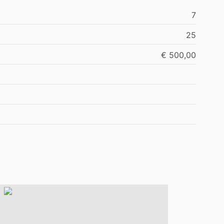
7
25
€ 500,00