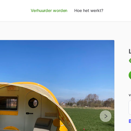
Verhuurder worden
Hoe het werkt?
v
B