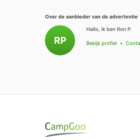
Over de aanbieder van de advertentie
Hallo, ik ben Ron P.
RP
Bekijk profiel
•
Conta