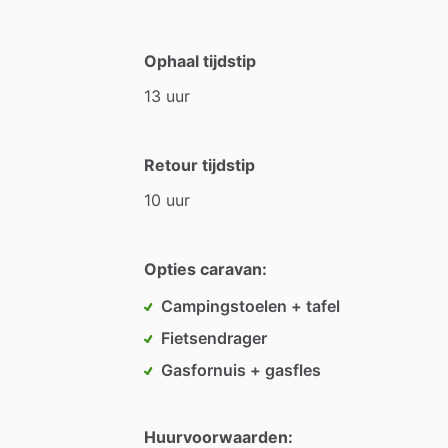
Ophaal tijdstip
13
uur
Retour tijdstip
10
uur
Opties caravan:
Campingstoelen + tafel
Fietsendrager
Gasfornuis + gasfles
Huurvoorwaarden: