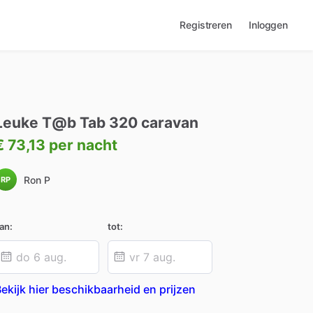
Registreren
Inloggen
Leuke
T@b
Tab
320
caravan
€ 73,13
per nacht
Ron P
RP
an:
tot:
ekijk hier beschikbaarheid en prijzen