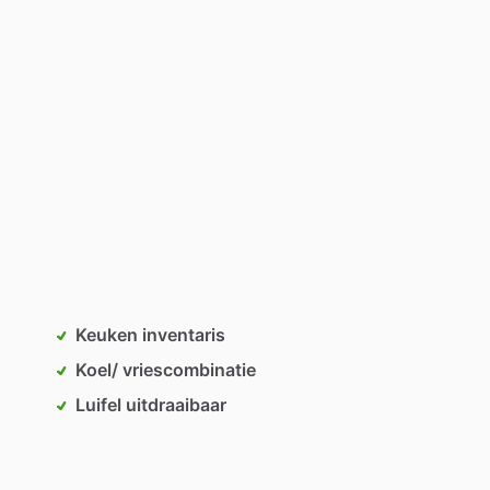
Keuken inventaris
Koel/ vriescombinatie
Luifel uitdraaibaar