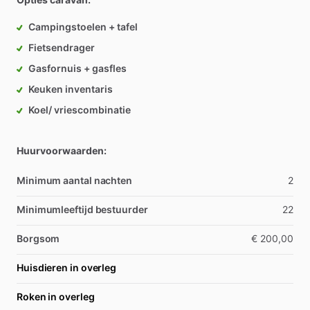
Campingstoelen + tafel
Fietsendrager
Gasfornuis + gasfles
Keuken inventaris
Koel/ vriescombinatie
Huurvoorwaarden:
Minimum aantal nachten
2
Minimumleeftijd bestuurder
22
Borgsom
€ 200,00
Huisdieren in overleg
Roken in overleg