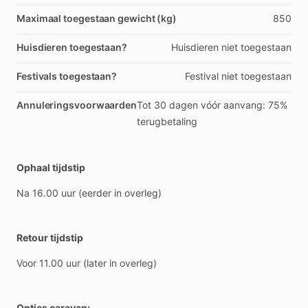
Maximaal toegestaan gewicht (kg)
850
Huisdieren toegestaan?
Huisdieren niet toegestaan
Festivals toegestaan?
Festival niet toegestaan
Annuleringsvoorwaarden
Tot 30 dagen vóór aanvang: 75%
terugbetaling
Ophaal tijdstip
Na
16.00
uur
(eerder
in
overleg)
Retour tijdstip
Voor
11.00
uur
(later
in
overleg)
Opties caravan: