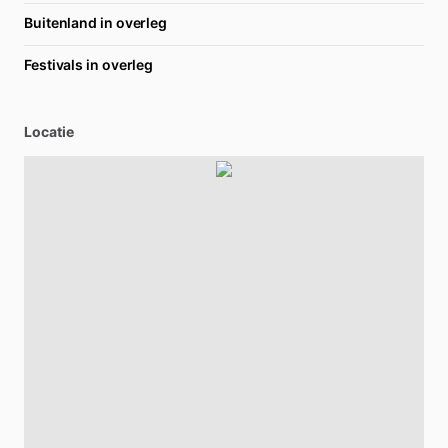
Buitenland in overleg
Festivals in overleg
Locatie