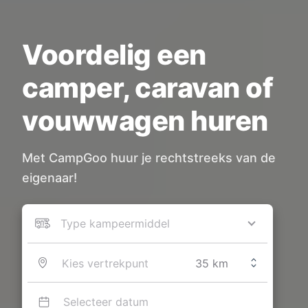
Voordelig een
camper, caravan of
vouwwagen huren
Met CampGoo huur je rechtstreeks van de
eigenaar!
Type kampeermiddel
Selecteer datum