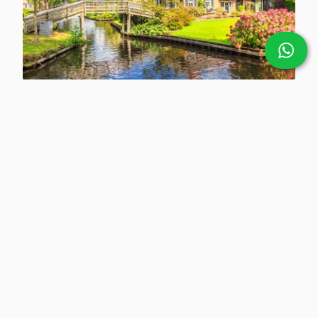
Overijssel