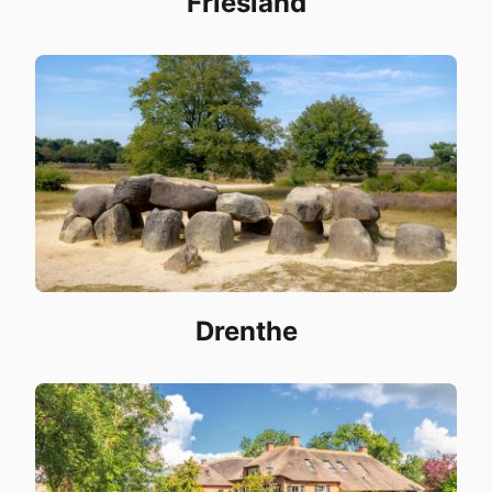
Friesland
Drenthe