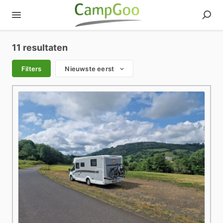
11 resultaten
Filters
Nieuwste eerst