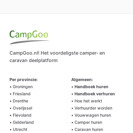
CampGoo.nl! Het voordeligste camper- en
caravan deelplatform
Per provincie:
Algemeen:
• Groningen
•
Handboek huren
• Friesland
•
Handboek verhuren
• Drenthe
• Hoe het werkt
• Overijssel
• Verhuurder worden
• Flevoland
• Vouwwagen huren
• Gelderland
• Camper huren
• Utrecht
• Caravan huren